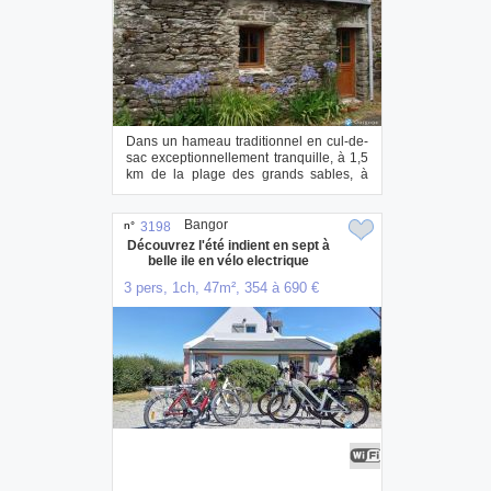
Dans un hameau traditionnel en cul-de-
sac exceptionnellement tranquille, à 1,5
km de la plage des grands sables, à
6km d...
Bangor
n°
3198
Découvrez l'été indient en sept à
belle ile en vélo electrique
3 pers, 1ch, 47m², 354 à 690 €