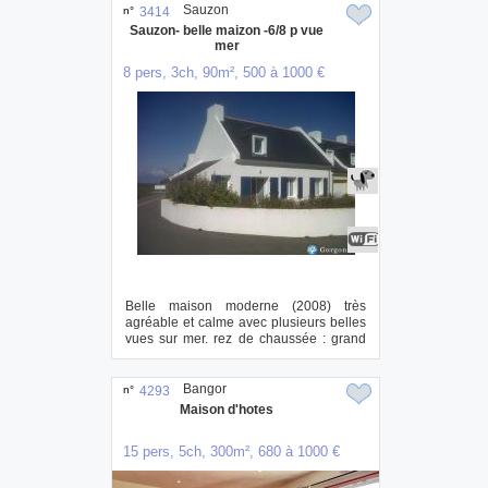
Sauzon
n°
3414
Sauzon- belle maizon -6/8 p vue
mer
8 pers, 3ch, 90m², 500 à 1000 €
Belle maison moderne (2008) très
agréable et calme avec plusieurs belles
vues sur mer. rez de chaussée : grand
living sp...
Bangor
n°
4293
Maison d'hotes
15 pers, 5ch, 300m², 680 à 1000 €