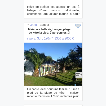
Rêve de goélan “les ajoncs“ un gite à
l'étage d'une maison individuelle,
confortable, aux allures marine. a partir
de 5...
Bangor
n°
4030
Maison à belle île, bangor, plage
de kérel à pied: 7 personnes, 3
grandes chambres
7 pers, 3ch, 170m², 1300 à 2000 €
Un cadre idéal pour une famille, 10 mn à
pied de la plage de kérel ! maison
récente d’environ 170m² implantée plein
s...