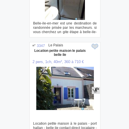
Belle-ile-en-mer est une destination de
randonnée prisée par les marcheurs. si
vous cherchez un gite étape à belle-ile-
e...
Le Palais
n°
3347
Location petite maison le palais
belle ile
2 pers, 1ch, 40m², 360 à 710 €
Location petite maison à le palais - port
hallan - belle ile contact direct locataire -