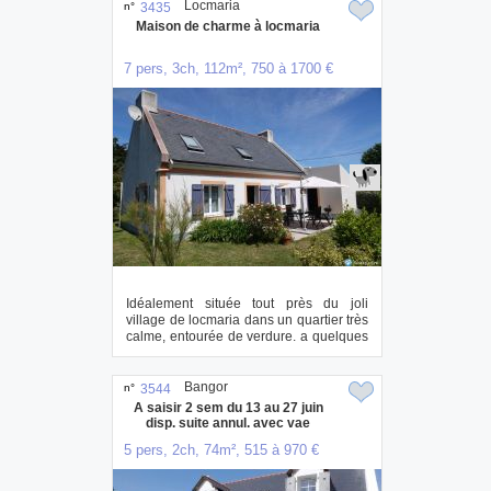
Locmaria
n°
3435
Maison de charme à locmaria
7 pers, 3ch, 112m², 750 à 1700 €
Idéalement située tout près du joli
village de locmaria dans un quartier très
calme, entourée de verdure. a quelques
min...
Bangor
n°
3544
A saisir 2 sem du 13 au 27 juin
disp. suite annul. avec vae
5 pers, 2ch, 74m², 515 à 970 €