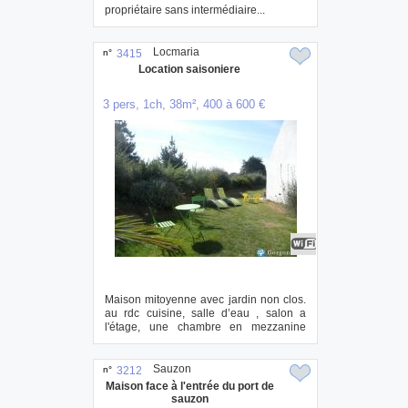
propriétaire sans intermédiaire...
Locmaria
n°
3415
Location saisoniere
3 pers, 1ch, 38m², 400 à 600 €
Maison mitoyenne avec jardin non clos.
au rdc cuisine, salle d’eau , salon a
l'étage, une chambre en mezzanine
avec un ...
Sauzon
n°
3212
Maison face à l'entrée du port de
sauzon