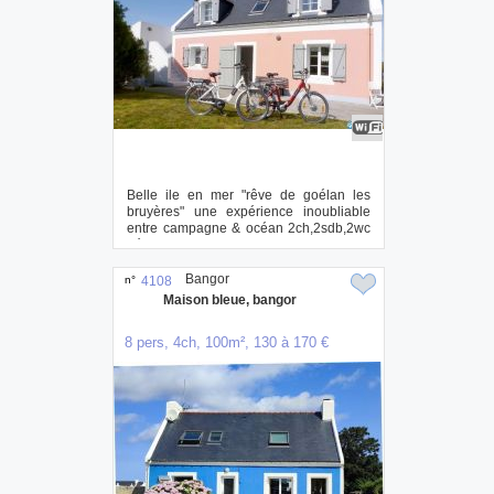
Belle ile en mer "rêve de goélan les
bruyères" une expérience inoubliable
entre campagne & océan 2ch,2sdb,2wc
découvr...
Bangor
n°
4108
Maison bleue, bangor
8 pers, 4ch, 100m², 130 à 170 €