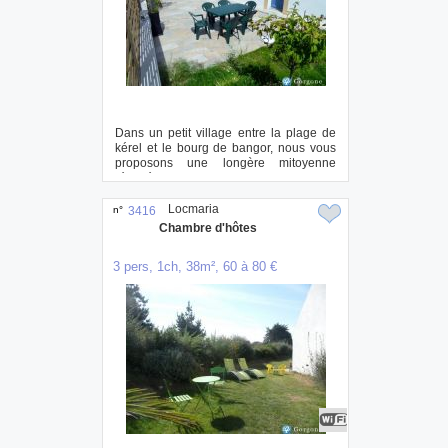
Dans un petit village entre la plage de
kérel et le bourg de bangor, nous vous
proposons une longère mitoyenne
rénovée. ...
Locmaria
n°
3416
Chambre d'hôtes
3 pers, 1ch, 38m², 60 à 80 €