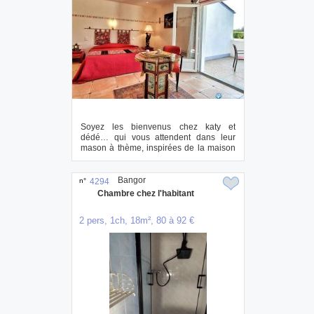
Soyez les bienvenus chez katy et
dédé… qui vous attendent dans leur
mason à thème, inspirées de la maison
des 5 parties ...
Bangor
n°
4294
Chambre chez l'habitant
2 pers, 1ch, 18m², 80 à 92 €