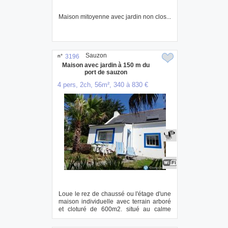
Maison mitoyenne avec jardin non clos...
Sauzon
n°
3196
Maison avec jardin à 150 m du
port de sauzon
4 pers, 2ch, 56m², 340 à 830 €
Loue le rez de chaussé ou l'étage d'une
maison individuelle avec terrain arboré
et cloturé de 600m2. situé au calme
dan...