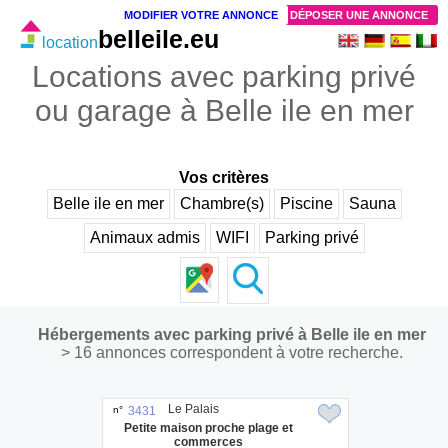
MODIFIER VOTRE ANNONCE
DÉPOSER UNE ANNONCE
belleile.eu
location
Locations avec parking privé
ou garage à Belle ile en mer
Vos critères
Belle ile en mer
Chambre(s)
Piscine
Sauna
Animaux admis
WIFI
Parking privé
Hébergements avec parking privé à Belle ile en mer
> 16 annonces correspondent à votre recherche.
Le Palais
n°
3431
Petite maison proche plage et
commerces