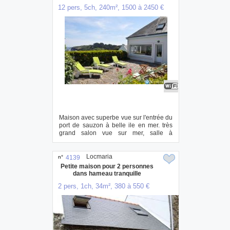
12 pers, 5ch, 240m², 1500 à 2450 €
Maison avec superbe vue sur l'entrée du
port de sauzon à belle ile en mer. très
grand salon vue sur mer, salle à
manger...
Locmaria
n°
4139
Petite maison pour 2 personnes
dans hameau tranquille
2 pers, 1ch, 34m², 380 à 550 €