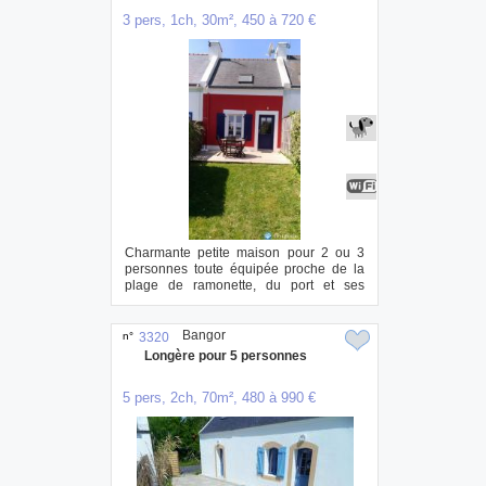
3 pers, 1ch, 30m², 450 à 720 €
Charmante petite maison pour 2 ou 3
personnes toute équipée proche de la
plage de ramonette, du port et ses
commerces. t...
Bangor
n°
3320
Longère pour 5 personnes
5 pers, 2ch, 70m², 480 à 990 €