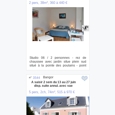
2 pers, 38m², 360 à 440 €
Studio 06 / 2 personnes - rez de
chaussee avec jardin situe plein sud
situé à la pointe des poulains - point
nord ...
Bangor
n°
3544
A saisir 2 sem du 13 au 27 juin
disp. suite annul. avec vae
5 pers, 2ch, 74m², 515 à 970 €