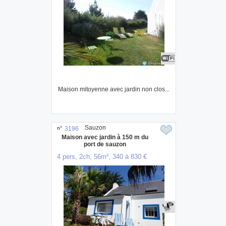
Maison mitoyenne avec jardin non clos...
Sauzon
n°
3196
Maison avec jardin à 150 m du
port de sauzon
4 pers, 2ch, 56m², 340 à 830 €