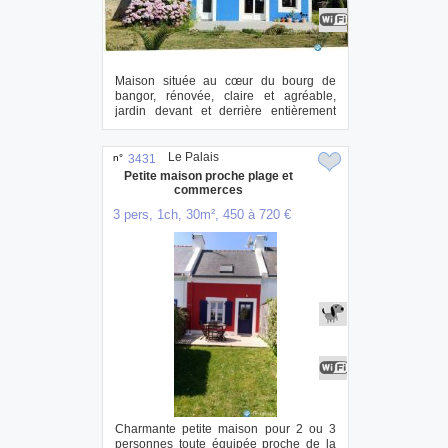
Maison située au cœur du bourg de
bangor, rénovée, claire et agréable,
jardin devant et derrière entièrement
clos, garag...
Le Palais
n°
3431
Petite maison proche plage et
commerces
3 pers, 1ch, 30m², 450 à 720 €
Charmante petite maison pour 2 ou 3
personnes toute équipée proche de la