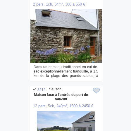
2 pers, 1ch, 34m², 380 à 550 €
Dans un hameau traditionnel en cul-de-
sac exceptionnellement tranquille, à 1,5
km de la plage des grands sables, à
6km d...
Sauzon
n°
3212
Maison face à l'entrée du port de
sauzon
12 pers, 5ch, 240m², 1500 à 2450 €