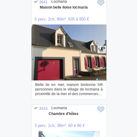
Locmaria
n°
3641
Maison belle iloise locmaria
5 pers, 2ch, 80m², 635 à 950 €
Belle ile en mer, maison bretonne 5/6
personnes dans le village de locmaria à
proximité de la mer et des commerces....
Locmaria
n°
3416
Chambre d'hôtes
3 pers, 1ch, 38m², 60 à 80 €