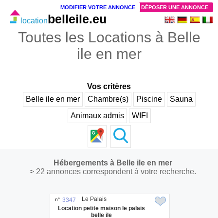
MODIFIER VOTRE ANNONCE
DÉPOSER UNE ANNONCE
belleile.eu
location
Toutes les Locations à Belle
ile en mer
Vos critères
Belle ile en mer
Chambre(s)
Piscine
Sauna
Animaux admis
WIFI
Hébergements à Belle ile en mer
> 22 annonces correspondent à votre recherche.
Le Palais
n°
3347
Location petite maison le palais
belle ile