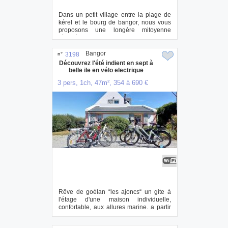
Dans un petit village entre la plage de
kérel et le bourg de bangor, nous vous
proposons une longère mitoyenne
rénovée. ...
Bangor
n°
3198
Découvrez l'été indient en sept à
belle ile en vélo electrique
3 pers, 1ch, 47m², 354 à 690 €
Rêve de goélan “les ajoncs“ un gite à
l'étage d'une maison individuelle,
confortable, aux allures marine. a partir
de 5...