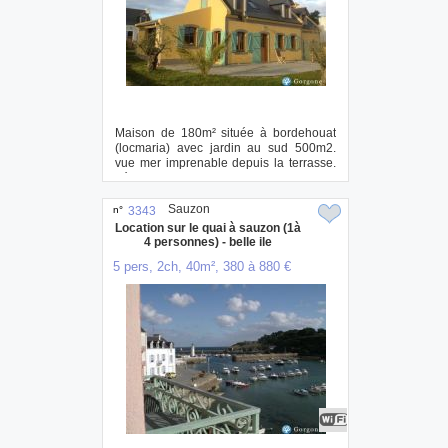
Maison de 180m² située à bordehouat
(locmaria) avec jardin au sud 500m2.
vue mer imprenable depuis la terrasse.
déco...
Sauzon
n°
3343
Location sur le quai à sauzon (1à
4 personnes) - belle ile
5 pers, 2ch, 40m², 380 à 880 €