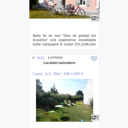
Belle ile en mer "rêve de goélan les
bruyères" une expérience inoubliable
entre campagne & océan 2ch,2sdb,2wc
découvr...
Locmaria
n°
3415
Location saisoniere
3 pers, 1ch, 38m², 400 à 600 €