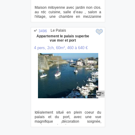
Maison mitoyenne avec jardin non clos.
au rdc cuisine, salle d’eau , salon a
l'étage, une chambre en mezzanine
avec un ...
Le Palais
n°
3496
Appartement le palais superbe
vue mer et port
4 pers, 2ch, 60m², 460 à 640 €
Idéalement situé en plein coeur du
palais et du port, avec une vue
magnifique ,décoration soignée,
entièrement rénovée, ...