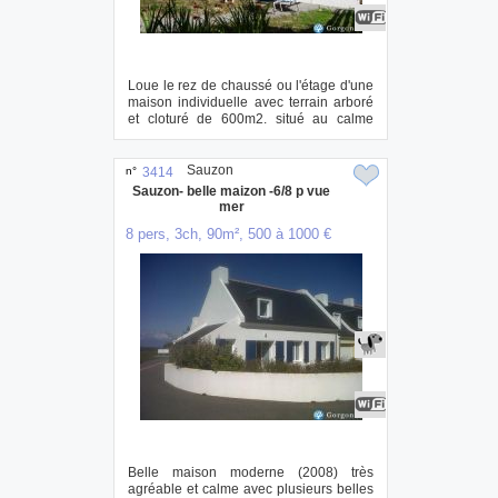
Loue le rez de chaussé ou l'étage d'une
maison individuelle avec terrain arboré
et cloturé de 600m2. situé au calme
dan...
Sauzon
n°
3414
Sauzon- belle maizon -6/8 p vue
mer
8 pers, 3ch, 90m², 500 à 1000 €
Belle maison moderne (2008) très
agréable et calme avec plusieurs belles