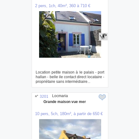
2 pers, 1ch, 40m², 360 à 710 €
Location petite maison à le palais - port
hallan - belle ile contact direct locataire -
propriétaire sans intermédiaire...
Locmaria
n°
3201
Grande maison vue mer
10 pers, 5ch, 180m², à partir de 650 €