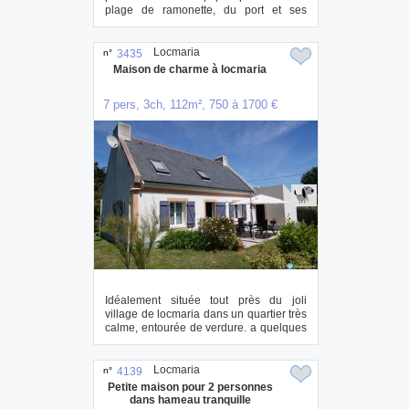
plage de ramonette, du port et ses
commerces. t...
Locmaria
n°
3435
Maison de charme à locmaria
7 pers, 3ch, 112m², 750 à 1700 €
Idéalement située tout près du joli
village de locmaria dans un quartier très
calme, entourée de verdure. a quelques
min...
Locmaria
n°
4139
Petite maison pour 2 personnes
dans hameau tranquille