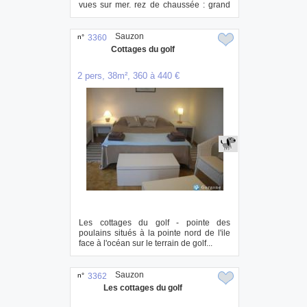
vues sur mer. rez de chaussée : grand
living sp...
Sauzon
n°
3360
Cottages du golf
2 pers, 38m², 360 à 440 €
Les cottages du golf - pointe des
poulains situés à la pointe nord de l'ile
face à l'océan sur le terrain de golf...
Sauzon
n°
3362
Les cottages du golf