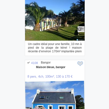
Un cadre idéal pour une famille, 10 mn à
pied de la plage de kérel ! maison
récente d’environ 170m² implantée plein
s...
Bangor
n°
4108
Maison bleue, bangor
8 pers, 4ch, 100m², 130 à 170 €