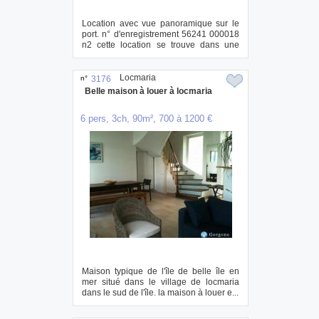
Location avec vue panoramique sur le
port. n° d'enregistrement 56241 000018
n2 cette location se trouve dans une
maiso...
Locmaria
n°
3176
Belle maison à louer à locmaria
6 pers, 3ch, 90m², 700 à 1200 €
Maison typique de l'île de belle île en
mer situé dans le village de locmaria
dans le sud de l'île. la maison à louer e...