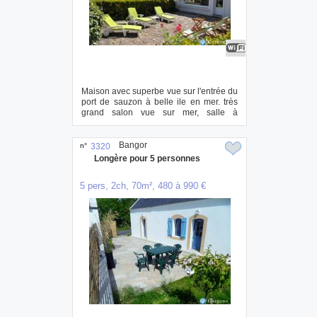
Maison avec superbe vue sur l'entrée du
port de sauzon à belle ile en mer. très
grand salon vue sur mer, salle à
manger...
Bangor
n°
3320
Longère pour 5 personnes
5 pers, 2ch, 70m², 480 à 990 €