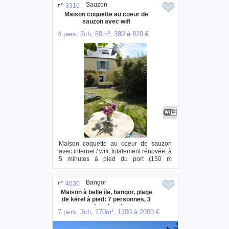
Sauzon
n°
3316
Maison coquette au coeur de
sauzon avec wifi
4 pers, 2ch, 60m², 380 à 820 €
Maison coquette au coeur de sauzon
avec internet / wifi, totalement rénovée, à
5 minutes à pied du port (150 m
environ)....
Bangor
n°
4030
Maison à belle île, bangor, plage
de kérel à pied: 7 personnes, 3
grandes chambres
7 pers, 3ch, 170m², 1300 à 2000 €