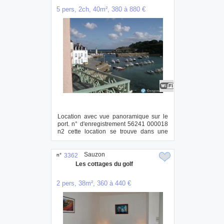
5 pers, 2ch, 40m², 380 à 880 €
Location avec vue panoramique sur le
port. n° d'enregistrement 56241 000018
n2 cette location se trouve dans une
maiso...
Sauzon
n°
3362
Les cottages du golf
2 pers, 38m², 360 à 440 €