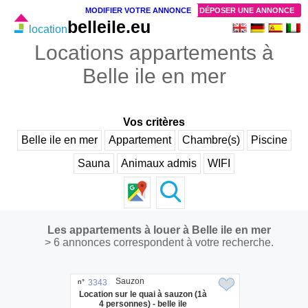
MODIFIER VOTRE ANNONCE
DÉPOSER UNE ANNONCE
belleile.eu
location
Locations appartements à
Belle ile en mer
Vos critères
Belle ile en mer
Appartement
Chambre(s)
Piscine
Sauna
Animaux admis
WIFI
Les appartements à louer à Belle ile en mer
> 6 annonces correspondent à votre recherche.
Sauzon
n°
3343
Location sur le quai à sauzon (1à
4 personnes) - belle ile