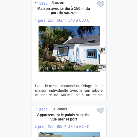
Sauzon
n°
3196
Maison avec jardin à 150 m du
port de sauzon
4 pers, 2ch, 56m², 340 à 830 €
Loue le rez de chaussé ou l'étage d'une
maison individuelle avec terrain arboré
et cloturé de 600m2. situé au calme
dan...
Le Palais
n°
3496
Appartement le palais superbe
vue mer et port
4 pers, 2ch, 60m², 460 à 640 €