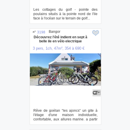
Les cottages du golf - pointe des
poulains situés à la pointe nord de l'ile
face à l'océan sur le terrain de golf...
Bangor
n°
3198
Découvrez l'été indient en sept à
belle ile en vélo electrique
3 pers, 1ch, 47m², 354 à 690 €
Rêve de goélan “les ajoncs“ un gite à
l'étage d'une maison individuelle,
confortable, aux allures marine. a partir
de 5...