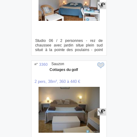
Studio 06 / 2 personnes - rez de
chaussee avec jardin situe plein sud
situé à la pointe des poulains - point
nord ...
Sauzon
n°
3360
Cottages du golf
2 pers, 38m², 360 à 440 €